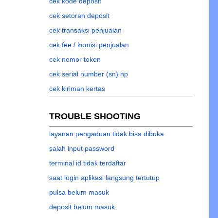
cek kode deposit
cek setoran deposit
cek transaksi penjualan
cek fee / komisi penjualan
cek nomor token
cek serial number (sn) hp
cek kiriman kertas
TROUBLE SHOOTING
layanan pengaduan tidak bisa dibuka
salah input password
terminal id tidak terdaftar
saat login aplikasi langsung tertutup
pulsa belum masuk
deposit belum masuk