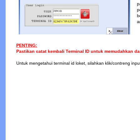
p
p
b
a
PENTING:
Pastikan catat kembali Terminal ID untuk memudahkan da
Untuk mengetahui terminal id loket, silahkan klik/contreng inp