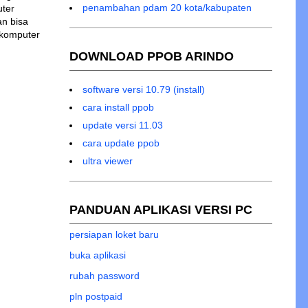
penambahan pdam 20 kota/kabupaten
uter
an bisa
 komputer
DOWNLOAD PPOB ARINDO
software versi 10.79 (install)
cara install ppob
update versi 11.03
cara update ppob
ultra viewer
PANDUAN APLIKASI VERSI PC
persiapan loket baru
buka aplikasi
rubah password
pln postpaid