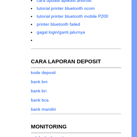
cara update aplikasi android
tutorial printer bluetooth ocom
tutorial printer bluetooth mobile P200
printer bluetooth failed
gagal login/ganti jalurnya
CARA LAPORAN DEPOSIT
kode deposit
bank bni
bank bri
bank bca
bank mandiri
MONITORING