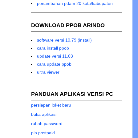
penambahan pdam 20 kota/kabupaten
DOWNLOAD PPOB ARINDO
software versi 10.79 (install)
cara install ppob
update versi 11.03
cara update ppob
ultra viewer
PANDUAN APLIKASI VERSI PC
persiapan loket baru
buka aplikasi
rubah password
pln postpaid