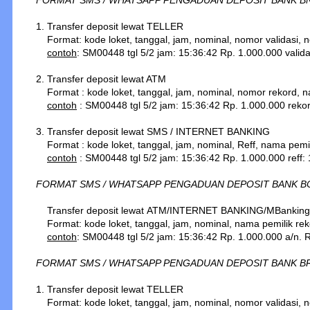
FORMAT SMS / WHATSAPP PENGADUAN DEPOSIT BANK BN
1. Transfer deposit lewat
TELLER
Format: kode loket, tanggal, jam, nominal, nomor validasi, n
contoh
: SM00448 tgl 5/2 jam: 15:36:42 Rp. 1.000.000 vali
2. Transfer deposit lewat ATM
Format : kode loket, tanggal, jam, nominal, nomor rekord, na
contoh
: SM00448 tgl 5/2 jam: 15:36:42 Rp. 1.000.000 rek
3. Transfer deposit lewat SMS /
INTERNET BANKING
Format : kode loket, tanggal, jam, nominal, Reff, nama pemil
contoh
: SM00448 tgl 5/2 jam: 15:36:42 Rp. 1.000.000 reff
FORMAT SMS / WHATSAPP PENGADUAN DEPOSIT BANK B
Transfer deposit lewat
ATM
/INTERNET BANKING/MBanking
Format: kode loket, tanggal, jam, nominal, nama pemilik reke
contoh
: SM00448 tgl 5/2 jam: 15:36:42 Rp. 1.000.000 a/n.
FORMAT SMS / WHATSAPP PENGADUAN DEPOSIT BANK BR
1. Transfer deposit lewat TELLER
Format: kode loket, tanggal, jam, nominal, nomor validasi, n