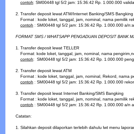
contoh
: SM00448 tgl 5/2 jam: 15:36:42 Rp. 1.000.000 valid
2. Transfer deposit lewat ATM/Internet Banking/SMS Bangking
Format : kode loket, tanggal, jam, nominal, nama pemilik rek
contoh
: SM00448 tgl 5/2 jam: 15:36:42 Rp. 1.000.000 a/n:
FORMAT SMS / WHATSAPP PENGADUAN DEPOSIT BANK M
1. Transfer deposit lewat TELLER
Format: kode loket, tanggal, jam, nominal, nama pengirim,no
contoh
:
SM00448 tgl 5/2 jam: 15:36:42 Rp. 1.000.000 pen
2. Transfer deposit lewat ATM
Format : kode loket, tanggal, jam, nominal, Rekord, nama pem
contoh
:
SM00448 tgl 5/2 jam: 15:36:42 Rp. 1.000.000 reko
3. Transfer deposit lewat Internet Banking/SMS Bangking
Format : kode loket, tanggal, jam, nominal, nama pemilik rek
contoh
: SM00448 tgl 5/2 jam: 15:36:42 Rp. 1.000.000 a/n 
Catatan:
1. Silahkan deposit dilaporkan terlebih dahulu lwt menu lapora