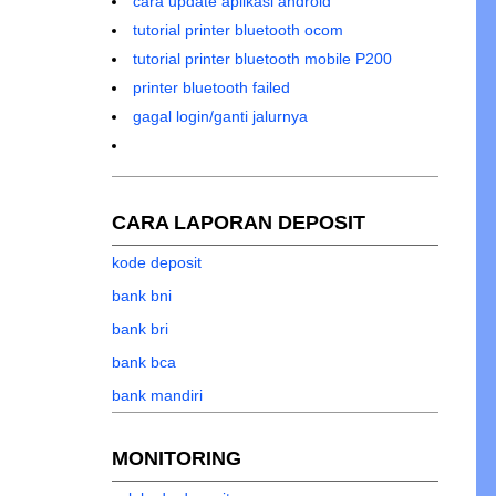
cara update aplikasi android
tutorial printer bluetooth ocom
tutorial printer bluetooth mobile P200
printer bluetooth failed
gagal login/ganti jalurnya
CARA LAPORAN DEPOSIT
kode deposit
bank bni
bank bri
bank bca
bank mandiri
MONITORING