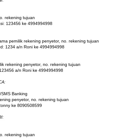
I
:
o. rekening tujuan
dasi: 123456 ke 4994994998
ma pemilik rekening penyetor, no. rekening tujuan
ord: 1234 a/n Roni ke 4994994998
ik rekening penyetor, no. rekening tujuan
: 123456 a/n Roni
ke 4994994998
CA
:
/SMS Banking
ning penyetor, no. rekening tujuan
 Ronny ke
8090508599
I
:
o. rekening tujuan