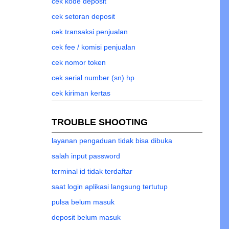
cek kode deposit
cek setoran deposit
cek transaksi penjualan
cek fee / komisi penjualan
cek nomor token
cek serial number (sn) hp
cek kiriman kertas
TROUBLE SHOOTING
layanan pengaduan tidak bisa dibuka
salah input password
terminal id tidak terdaftar
saat login aplikasi langsung tertutup
pulsa belum masuk
deposit belum masuk