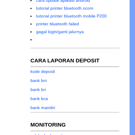
cara update aplikasi android
tutorial printer bluetooth ocom
tutorial printer bluetooth mobile P200
printer bluetooth failed
gagal login/ganti jalurnya
CARA LAPORAN DEPOSIT
kode deposit
bank bni
bank bri
bank bca
bank mandiri
MONITORING