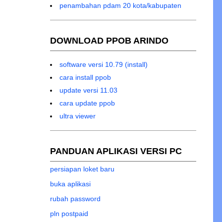
penambahan pdam 20 kota/kabupaten
DOWNLOAD PPOB ARINDO
software versi 10.79 (install)
cara install ppob
update versi 11.03
cara update ppob
ultra viewer
PANDUAN APLIKASI VERSI PC
persiapan loket baru
buka aplikasi
rubah password
pln postpaid