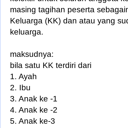
masing tagihan peserta sebagai
Keluarga (KK) dan atau yang su
keluarga.
maksudnya:
bila satu KK terdiri dari
1. Ayah
2. Ibu
3. Anak ke -1
4. Anak ke -2
5. Anak ke-3