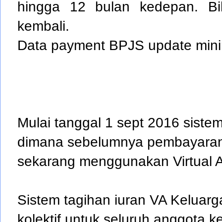
hingga 12 bulan kedepan. Bil
kembali.
Data payment BPJS update minim
Mulai tanggal 1 sept 2016 sis
dimana sebelumnya pembayaran
sekarang menggunakan Virtual A
S
istem tagihan iuran VA Keluarg
kolektif untuk seluruh anggota