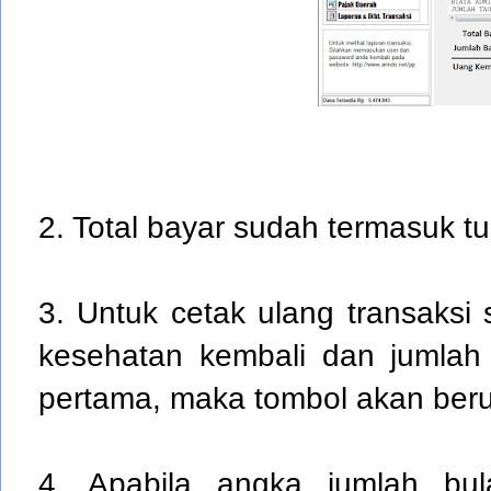
2. Total bayar sudah termasuk 
3. Untuk cetak ulang transaksi
kesehatan kembali dan jumlah 
pertama, maka tombol akan beru
4. Apabila angka jumlah bul