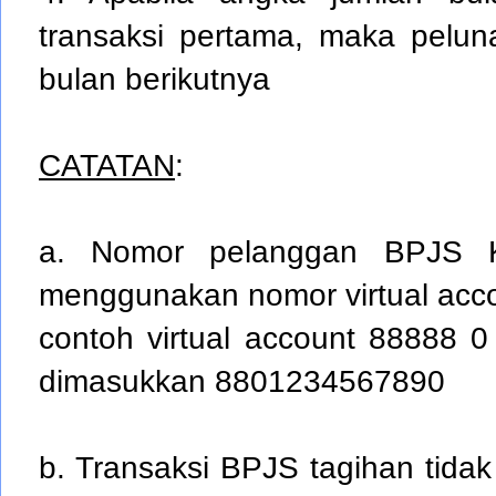
transaksi pertama, maka pelu
bulan berikutnya
CATATAN
:
a. Nomor pelanggan BPJS Kes
menggunakan nomor virtual accoun
contoh virtual account 88888
dimasukkan 8801234567890
b. Transaksi BPJS tagihan tidak