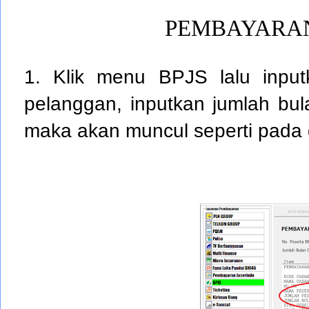
PEMBAYARAN
1. Klik menu BPJS lalu inpu
pelanggan, inputkan jumlah bula
maka akan muncul seperti pada 