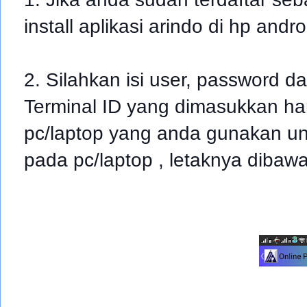
install aplikasi arindo di hp andr
2. Silahkan isi user, password da
Terminal ID yang
dimasukkan
ha
pc/laptop
yang anda gunakan unt
pada pc/laptop , letaknya dibawa