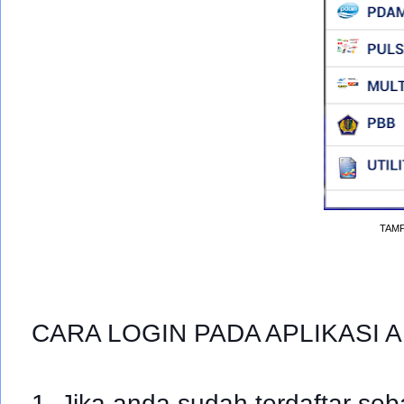
TAMP
CARA LOGIN PADA APLIKASI 
1. Jika anda sudah terdaftar se