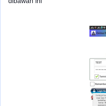
dibawah ini