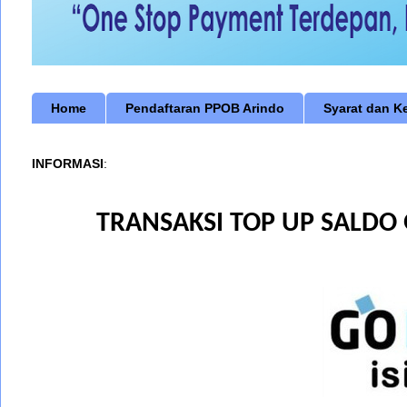
Home
Pendaftaran PPOB Arindo
Syarat dan K
INFORMASI
:
TRANSAKSI TOP UP SALDO 