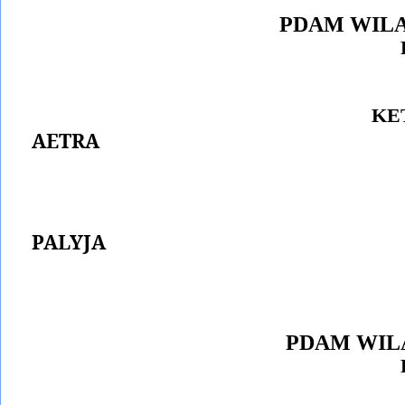
PDAM WILA
KE
AETRA
PALYJA
PDAM WIL