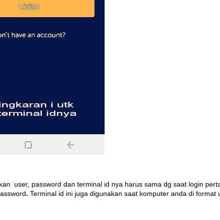
hkan user, password dan terminal id nya harus sama dg saat login perta
 password
.
Terminal id ini juga digunakan saat komputer anda di format 