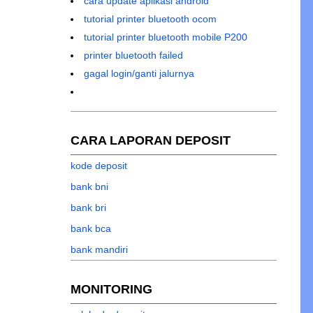
cara update aplikasi android
tutorial printer bluetooth ocom
tutorial printer bluetooth mobile P200
printer bluetooth failed
gagal login/ganti jalurnya
CARA LAPORAN DEPOSIT
kode deposit
bank bni
bank bri
bank bca
bank mandiri
MONITORING