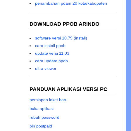
penambahan pdam 20 kota/kabupaten
DOWNLOAD PPOB ARINDO
software versi 10.79 (install)
cara install ppob
update versi 11.03
cara update ppob
ultra viewer
PANDUAN APLIKASI VERSI PC
persiapan loket baru
buka aplikasi
rubah password
pln postpaid