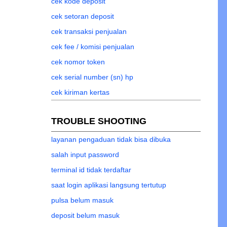
cek kode deposit
cek setoran deposit
cek transaksi penjualan
cek fee / komisi penjualan
cek nomor token
cek serial number (sn) hp
cek kiriman kertas
TROUBLE SHOOTING
layanan pengaduan tidak bisa dibuka
salah input password
terminal id tidak terdaftar
saat login aplikasi langsung tertutup
pulsa belum masuk
deposit belum masuk