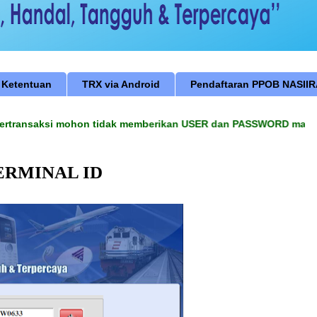
 Ketentuan
TRX via Android
Pendaftaran PPOB NASII
ransaksi mohon tidak memberikan USER dan PASSWORD maupun TE
ERMINAL ID