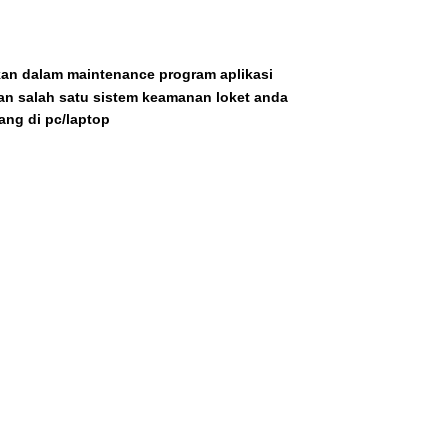
kan dalam maintenance program aplikasi
an salah satu sistem keamanan loket anda
sang di pc/laptop